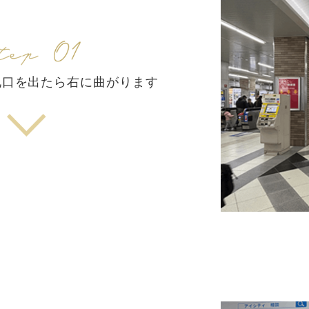
札口を出たら右に曲がります