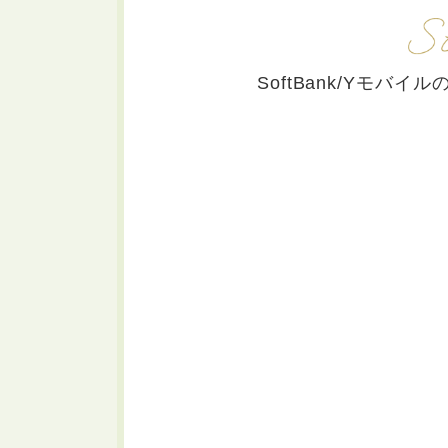
SoftBank/Yモバ