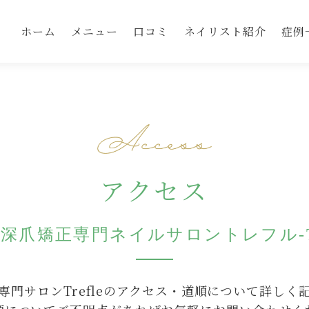
ホーム
メニュー
口コミ
ネイリスト紹介
症例
アクセス
深爪矯正専門ネイルサロントレフル-Tre
門サロンTrefleの
アクセス・道順について詳しく